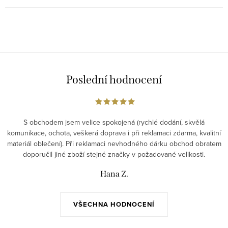
Poslední hodnocení
S obchodem jsem velice spokojená (rychlé dodání, skvělá
komunikace, ochota, veškerá doprava i při reklamaci zdarma, kvalitní
materiál oblečení). Při reklamaci nevhodného dárku obchod obratem
doporučil jiné zboží stejné značky v požadované velikosti.
Hana Z.
VŠECHNA HODNOCENÍ