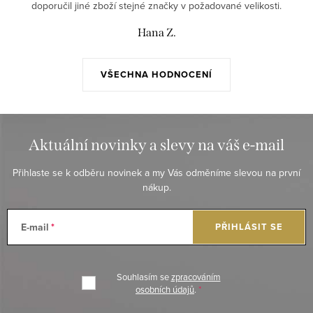
doporučil jiné zboží stejné značky v požadované velikosti.
Hana Z.
VŠECHNA HODNOCENÍ
Aktuální novinky a slevy na váš e-mail
Přihlaste se k odběru novinek a my Vás odměníme slevou na první
nákup.
E-mail
PŘIHLÁSIT SE
Souhlasím se
zpracováním
osobních údajů
.