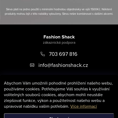
Sleva platí na jedno použití s minimální hodnotou objednávky ve výši 1500Kč. Některé
produkty mohou být z této nabídky vyloučeny. Slevu nelze kombinovat s dalšími akcemi.
Z
á
Fashion Shack
p
703 697 816
a
t
info
@
fashionshack.cz
í
Abychom Vám umožnili pohodlné prohlížení našeho webu,
používáme cookies. Potřebujeme Váš souhlas k využívání
volitelných souborů cookies, abychom mohli neustále
zlepšovat funkce, výkon a použitelnost našeho webu a
Informace pro vás
upravovat nabídku vašim potřebám.
Více informací