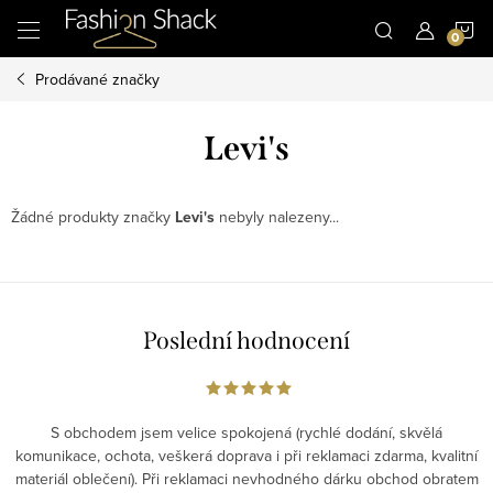
Přejít
N
na
obsah
Prodávané značky
K
Levi's
Žádné produkty značky
Levi's
nebyly nalezeny...
Poslední hodnocení
S obchodem jsem velice spokojená (rychlé dodání, skvělá
komunikace, ochota, veškerá doprava i při reklamaci zdarma, kvalitní
materiál oblečení). Při reklamaci nevhodného dárku obchod obratem