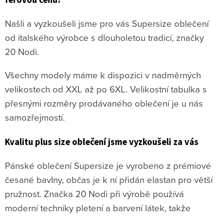
Našli a vyzkoušeli jsme pro vás Supersize oblečení
od italského výrobce s dlouholetou tradicí, značky
20 Nodi.
Všechny modely máme k dispozici v nadměrných
velikostech od XXL až po 6XL. Velikostní tabulka s
přesnými rozměry prodávaného oblečení je u nás
samozřejmostí.
Kvalitu plus size oblečení jsme vyzkoušeli za vás
Pánské oblečení Supersize je vyrobeno z prémiové
česané bavlny, občas je k ní přidán elastan pro větší
pružnost. Značka 20 Nodi při výrobě používá
moderní techniky pletení a barvení látek, takže