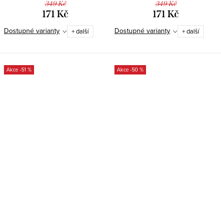
349 Kč
349 Kč
171 Kč
171 Kč
Dostupné varianty
Dostupné varianty
+ další
+ další
-51 %
-50 %