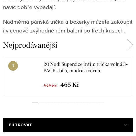
navíc dobře vypadají.
Nadměrná pánská trička a boxerky můžete zakoupit
i v cenově zvýhodněném balení po třech kusech.
Nejprodávanější
20 Nodi Supersize intim trička volná 3-
PACK - bílá, modrá a černá
465 Kč
949 Kč
FILTROVAT