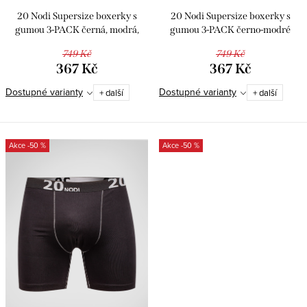
20 Nodi Supersize boxerky s
20 Nodi Supersize boxerky s
gumou 3-PACK černá, modrá,
gumou 3-PACK černo-modré
zelená
749 Kč
749 Kč
367 Kč
367 Kč
Dostupné varianty
Dostupné varianty
+ další
+ další
-50 %
-50 %