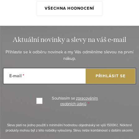
VŠECHNA HODNOCENÍ
Aktuální novinky a slevy na váš e-mail
Přihlaste se k odběru novinek a my Vás odměníme slevou na první
nákup.
E-mail
PŘIHLÁSIT SE
Souhlasím se
zpracováním
osobních údajů
.
Sleva platí na jedno použití s minimální hodnotou objednávky ve výši 1500Kč. Některé
produkty mohou být z této nabídky vyloučeny. Slevu nelze kombinovat s dalšími akcemi.