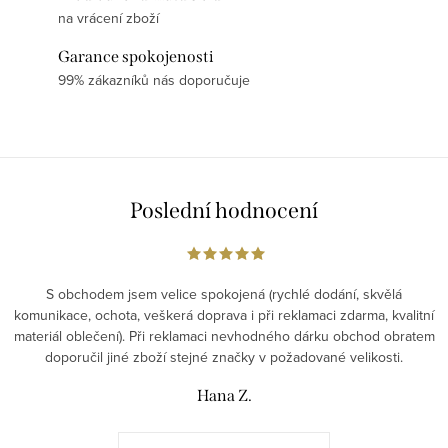
na vrácení zboží
Garance spokojenosti
99% zákazníků nás doporučuje
Poslední hodnocení
S obchodem jsem velice spokojená (rychlé dodání, skvělá
komunikace, ochota, veškerá doprava i při reklamaci zdarma, kvalitní
materiál oblečení). Při reklamaci nevhodného dárku obchod obratem
doporučil jiné zboží stejné značky v požadované velikosti.
Hana Z.