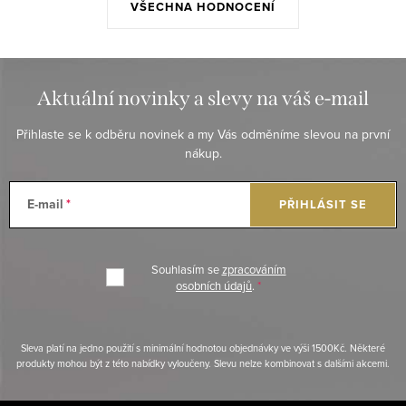
VŠECHNA HODNOCENÍ
Aktuální novinky a slevy na váš e-mail
Přihlaste se k odběru novinek a my Vás odměníme slevou na první
nákup.
E-mail
PŘIHLÁSIT SE
Souhlasím se
zpracováním
osobních údajů
.
Sleva platí na jedno použití s minimální hodnotou objednávky ve výši 1500Kč. Některé
produkty mohou být z této nabídky vyloučeny. Slevu nelze kombinovat s dalšími akcemi.