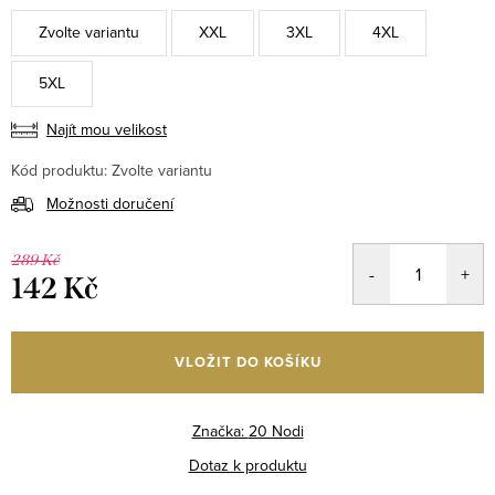
Zvolte variantu
XXL
3XL
4XL
5XL
Najít mou velikost
Kód produktu:
Zvolte variantu
Možnosti doručení
289 Kč
142 Kč
Měrná
cena:
VLOŽIT DO KOŠÍKU
Značka:
20 Nodi
Dotaz k produktu