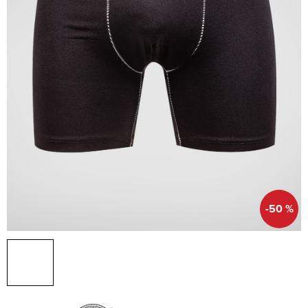
-50 %