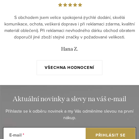
S obchodem jsem velice spokojená (rychlé dodání, skvělá
komunikace, ochota, veškerá doprava i při reklamaci zdarma, kvalitní
materiál oblečení). Při reklamaci nevhodného dárku obchod obratem
doporučil jiné zboží stejné značky v požadované velikosti.
Hana Z.
VŠECHNA HODNOCENÍ
Aktuální novinky a slevy na váš e-mail
Přihlaste se k odběru novinek a my Vás odměníme slevou na první
nákup.
E-mail
PŘIHLÁSIT SE