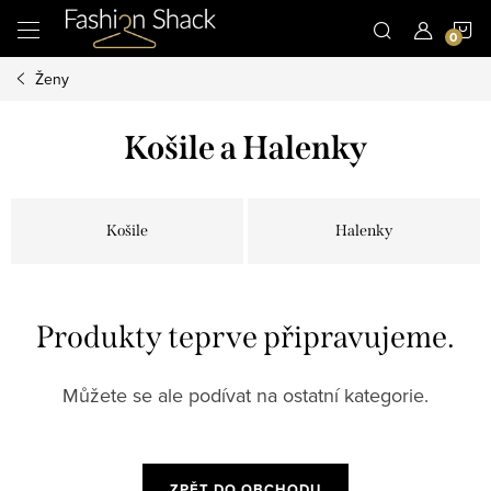
Přejít
N
na
obsah
Ženy
K
Košile a Halenky
Košile
Halenky
Produkty teprve připravujeme.
Můžete se ale podívat na ostatní kategorie.
ZPĚT DO OBCHODU