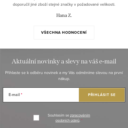
doporučil jiné zboží stejné značky v požadované velikosti.
Hana Z.
VŠECHNA HODNOCENÍ
Aktuální novinky a slevy na váš e-mail
Přihlaste se k odběru novinek a my Vás odměníme slevou na první
nákup.
E-mail
PŘIHLÁSIT SE
Souhlasím se
zpracováním
osobních údajů
.