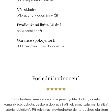
při nákupu nad 2500 Kč
Vše skladem
připraveno k odeslání v ČR
Prodloužená lhůta 30 dní
na vrácení zboží
Garance spokojenosti
99% zákazníků nás doporučuje
Poslední hodnocení
S obchodem jsem velice spokojená (rychlé dodání, skvělá
komunikace, ochota, veškerá doprava i při reklamaci zdarma, kvalitní
materiál oblečení). Při reklamaci nevhodného dárku obchod obratem