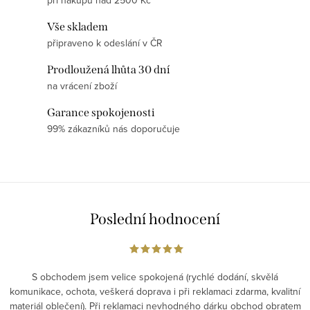
při nákupu nad 2500 Kč
Vše skladem
připraveno k odeslání v ČR
Prodloužená lhůta 30 dní
na vrácení zboží
Garance spokojenosti
99% zákazníků nás doporučuje
Poslední hodnocení
S obchodem jsem velice spokojená (rychlé dodání, skvělá
komunikace, ochota, veškerá doprava i při reklamaci zdarma, kvalitní
materiál oblečení). Při reklamaci nevhodného dárku obchod obratem