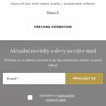
doporučil jiné zboží stejné značky v požadované velikosti.
Hana Z.
VŠECHNA HODNOCENÍ
Aktuální novinky a slevy na váš e-mail
Přihlaste se k odběru novinek a my Vás odměníme slevou na první
nákup.
E-mail
PŘIHLÁSIT SE
Souhlasím se
zpracováním
osobních údajů
.