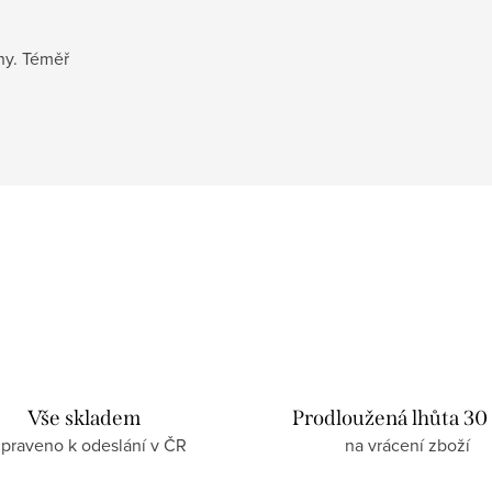
ny. Téměř
Vše skladem
Prodloužená lhůta 30
ipraveno k odeslání v ČR
na vrácení zboží