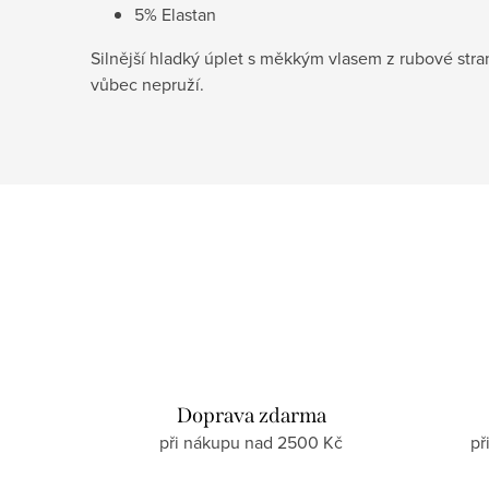
5% Elastan
Silnější hladký úplet s měkkým vlasem z rubové stra
vůbec nepruží.
Doprava zdarma
při nákupu nad 2500 Kč
př