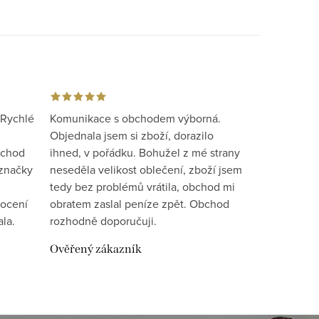
 Rychlé
Komunikace s obchodem výborná.
Objednala jsem si zboží, dorazilo
bchod
ihned, v pořádku. Bohužel z mé strany
 značky
neseděla velikost oblečení, zboží jsem
tedy bez problémů vrátila, obchod mi
nocení
obratem zaslal peníze zpět. Obchod
la.
rozhodně doporučuji.
Ověřený zákazník