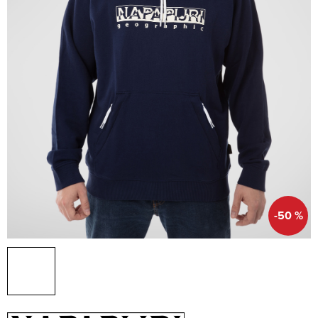
-50 %