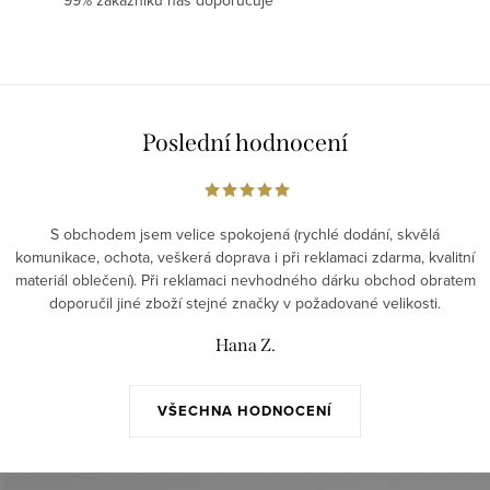
Poslední hodnocení
S obchodem jsem velice spokojená (rychlé dodání, skvělá
komunikace, ochota, veškerá doprava i při reklamaci zdarma, kvalitní
materiál oblečení). Při reklamaci nevhodného dárku obchod obratem
doporučil jiné zboží stejné značky v požadované velikosti.
Hana Z.
VŠECHNA HODNOCENÍ