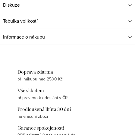
Diskuze
Tabulka velikostí
Informace o nákupu
Doprava zdarma
při nákupu nad 2500 Kč
Vše skladem
připraveno k odeslání v ČR
Prodloužená lhůta 30 dní
na vrácení zboží
Garance spokojenosti
99% zákazníků nás doporučuje