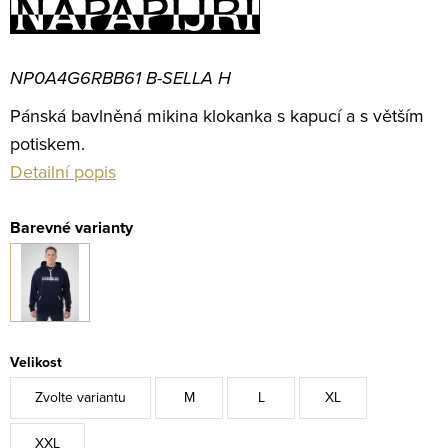
NP0A4G6RBB61 B-SELLA H
Pánská bavlněná mikina klokanka s kapucí a s větším
potiskem.
Detailní popis
Velikost
Zvolte variantu
M
L
XL
XXL