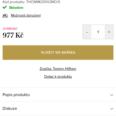
Kód produktu:
THCWMK21002MO/S
Skladem
Možnosti doručení
2 089 Kč
977 Kč
Měrná
cena:
VLOŽIT DO KOŠÍKU
Značka:
Tommy Hilfiger
Dotaz k produktu
Popis produktu
Diskuze