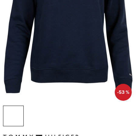
-53 %